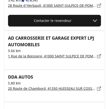
5.42 km
4/5
(54)
28 Route d'Herbault, 41000 SAINT-SULPICE-DE-POMMERAY
Contacter le revendeur
AD CARROSSERIE ET GARAGE EXPERT LPJ
AUTOMOBILES
5.66 km
1 Rue de la Boissiere, 41000 SAINT SULPICE DE POMMERAY
DDA AUTOS
5.80 km
20 Route de Chambord, 41350 HUISSEAU SUR COSSON