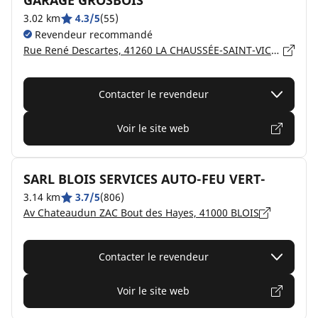
GARAGE GROSBOIS
3.02 km
4.3/5
(55)
Revendeur recommandé
Rue René Descartes, 41260 LA CHAUSSÉE-SAINT-VICTOR
Contacter le revendeur
Voir le site web
SARL BLOIS SERVICES AUTO-FEU VERT-
3.14 km
3.7/5
(806)
Av Chateaudun ZAC Bout des Hayes, 41000 BLOIS
Contacter le revendeur
Voir le site web