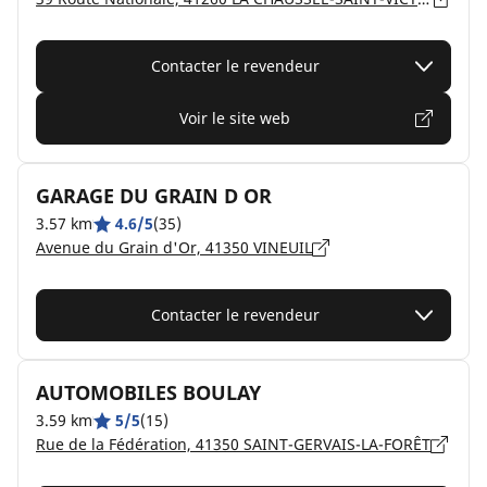
Contacter le revendeur
Voir le site web
GARAGE DU GRAIN D OR
3.57 km
4.6/5
(35)
Avenue du Grain d'Or, 41350 VINEUIL
Contacter le revendeur
AUTOMOBILES BOULAY
3.59 km
5/5
(15)
Rue de la Fédération, 41350 SAINT-GERVAIS-LA-FORÊT