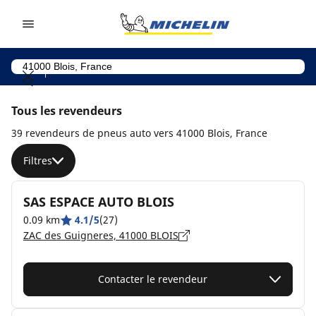
Go to page content
Go to page navigation
Tous les revendeurs
39 revendeurs de pneus auto vers 41000 Blois, France
Filtres
SAS ESPACE AUTO BLOIS
0.09 km
4.1/5
(27)
ZAC des Guigneres, 41000 BLOIS
Contacter le revendeur