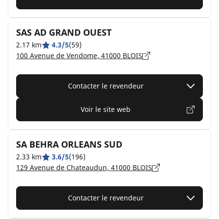
SAS AD GRAND OUEST
2.17 km
4.3/5
(59)
100 Avenue de Vendome, 41000 BLOIS
Contacter le revendeur
Voir le site web
SA BEHRA ORLEANS SUD
2.33 km
3.6/5
(196)
129 Avenue de Chateaudun, 41000 BLOIS
Contacter le revendeur