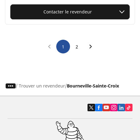
Contacter le revendeur
1
2
/
Trouver un revendeur
Bourneville-Sainte-Croix