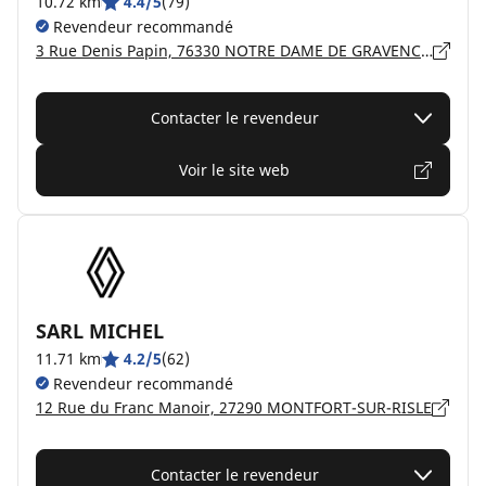
10.72 km
4.4/5
(79)
Revendeur recommandé
3 Rue Denis Papin, 76330 NOTRE DAME DE GRAVENCHON
Contacter le revendeur
Voir le site web
SARL MICHEL
11.71 km
4.2/5
(62)
Revendeur recommandé
12 Rue du Franc Manoir, 27290 MONTFORT-SUR-RISLE
Contacter le revendeur