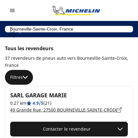
Go to page content
Go to page navigation
Tous les revendeurs
37 revendeurs de pneus auto vers Bourneville-Sainte-Croix,
France
Filtres
SARL GARAGE MARIE
0.27 km
4.9/5
(21)
49 Grande Rue, 27500 BOURNEVILLE-SAINTE-CROIX
Contacter le revendeur