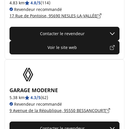
4.83 km
4.8/5
(114)
Revendeur recommandé
17 Rue de Pontoise, 95690 NESLES-LA-VALLÉE
Contacter le revendeur
Voir le site web
GARAGE MODERNE
5.38 km
4.3/5
(62)
Revendeur recommandé
9 Avenue de la République, 95550 BESSANCOURT
Contacter le revendeur