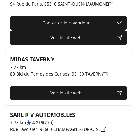
94 Rue de Paris, 95310 SAINT-OUEN-L'AUMÔNE
Contacter le revendeur
Voir le site web
MIDAS TAVERNY
7.77 km
80 Bld du Temps des Cerises, 95150 TAVERNY
Voir le site web
SARL R V AUTOMOBILES
7.78 km
4.2/5
(270)
Rue Lavoisier, 95660 CHAMPAGNE-SUR-OISE