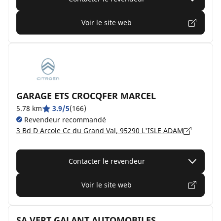
Voir le site web
GARAGE ETS CROCQFER MARCEL
5.78 km
3.9/5
(166)
Revendeur recommandé
3 Bd D Arcole Cc du Grand Val, 95290 L'ISLE ADAM
Contacter le revendeur
Voir le site web
SA VERT GALANT AUTOMOBILES