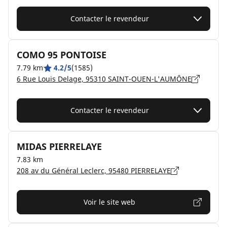
Contacter le revendeur
COMO 95 PONTOISE
7.79 km
4.2/5
(1585)
6 Rue Louis Delage, 95310 SAINT-OUEN-L'AUMÔNE
Contacter le revendeur
MIDAS PIERRELAYE
7.83 km
208 av du Général Leclerc, 95480 PIERRELAYE
Voir le site web