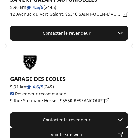
5.90 km
4.5/5
(2445)
12 Avenue du Vert Galant, 95310 SAINT-OUEN-L'AUMÔNE
Contacter le revendeur
GARAGE DES ECOLES
5.91 km
4.6/5
(245)
Revendeur recommandé
9 Rue Stéphane Hessel, 95550 BESSANCOURT
Contacter le revendeur
Voir le site web