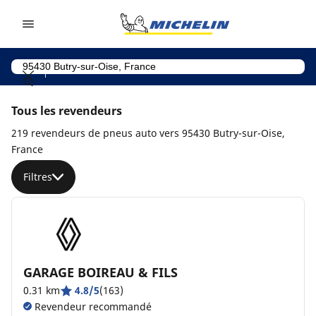
Go to page content
Go to page navigation
Tous les revendeurs
219 revendeurs de pneus auto vers 95430 Butry-sur-Oise,
France
Filtres
GARAGE BOIREAU & FILS
0.31 km
4.8/5
(163)
Revendeur recommandé