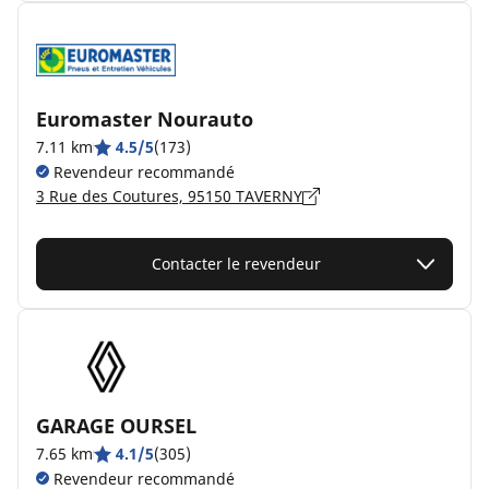
Euromaster Nourauto
7.11 km
4.5/5
(173)
Revendeur recommandé
3 Rue des Coutures, 95150 TAVERNY
Contacter le revendeur
GARAGE OURSEL
7.65 km
4.1/5
(305)
Revendeur recommandé