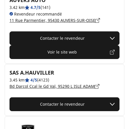
AUVERS AUTO
3.42 km
4.7/5
(141)
Revendeur recommandé
11 Rue Parmentier, 95430 AUVERS-SUR-OISE
Contacter le revendeur
Voir le site web
SAS A.HAUVILLER
3.45 km
4/5
(4123)
Bd Darcol Ccal le Gd Val, 95290 L ISLE ADAM
Contacter le revendeur