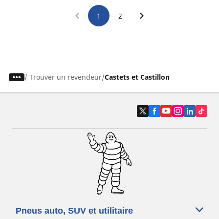
1
2
/
Trouver un revendeur
Castets et Castillon
Pneus auto, SUV et utilitaire