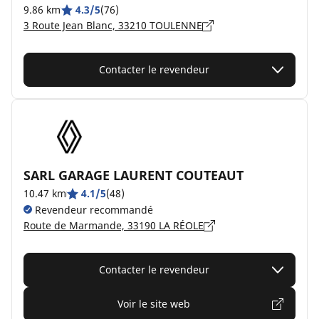
9.86 km
4.3/5
(76)
3 Route Jean Blanc, 33210 TOULENNE
Contacter le revendeur
SARL GARAGE LAURENT COUTEAUT
10.47 km
4.1/5
(48)
Revendeur recommandé
Route de Marmande, 33190 LA RÉOLE
Contacter le revendeur
Voir le site web