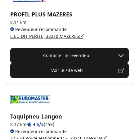
PROFIL PLUS MAZERES
8.14 km
Revendeur recommandé
LIEU DIT PERITE, 33210 MAZERES
Contacter le revendeur
Voir le site web
Taquipneu Langon
8.17 km
4.5/5
(459)
Revendeur recommandé
22 - 24 Route Nationale 113, 33210 LANGON