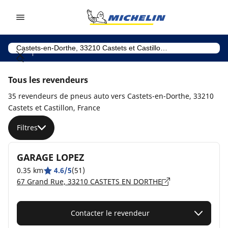
Go to page content
Go to page navigation
Tous les revendeurs
35 revendeurs de pneus auto vers Castets-en-Dorthe, 33210
Castets et Castillon, France
Filtres
GARAGE LOPEZ
0.35 km
4.6/5
(51)
67 Grand Rue, 33210 CASTETS EN DORTHE
Contacter le revendeur