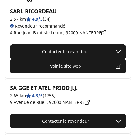
SARL RICORDEAU
2.57 km
4.9/5
(34)
Revendeur recommandé
4 Rue Jean-Baptiste Lebon, 92000 NANTERRE
Contacter le revendeur
Voir le site web
SA GGE ET ATEL PRIOD J.J.
2.65 km
4.3/5
(1755)
9 Avenue de Rueil, 92000 NANTERRE
Contacter le revendeur