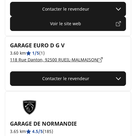
Contacter le revendeur
Voir le site web
GARAGE EURO D G V
3.60 km
1/5
(1)
118 Rue Danton, 92500 RUEIL-MALMAISON
Contacter le revendeur
GARAGE DE NORMANDIE
3.65 km
4.5/5
(185)