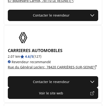
67 Boulevard Carnot, 78110 LE VÉSINET
Contacter le revendeur
CARRIERES AUTOMOBILES
2.07 km
4.6/5
(127)
Revendeur recommandé
Rue du Général Leclerc, 78420 CARRIÈRES-SUR-SEINE
Contacter le revendeur
Voir le site web