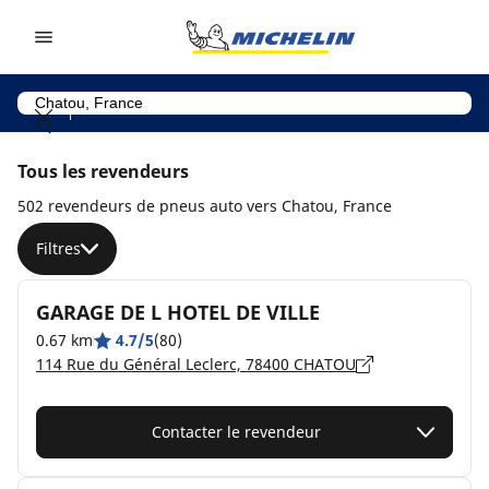
Go to page content
Go to page navigation
Tous les revendeurs
502 revendeurs de pneus auto vers Chatou, France
Filtres
GARAGE DE L HOTEL DE VILLE
0.67 km
4.7/5
(80)
114 Rue du Général Leclerc, 78400 CHATOU
Contacter le revendeur