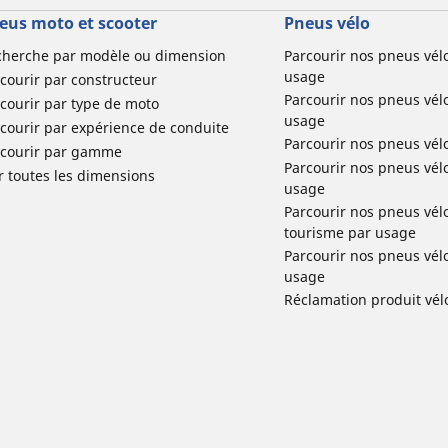
eus moto et scooter
Pneus vélo
cherche par modèle ou dimension
Parcourir nos pneus vél
usage
courir par constructeur
Parcourir nos pneus vél
courir par type de moto
usage
courir par expérience de conduite
Parcourir nos pneus vél
rcourir par gamme
Parcourir nos pneus vél
r toutes les dimensions
usage
Parcourir nos pneus vélo 
tourisme par usage
Parcourir nos pneus vél
usage
Réclamation produit vél