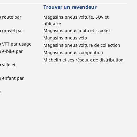
Trouver un revendeur
o route par
Magasins pneus voiture, SUV et
utilitaire
o gravel par
Magasins pneus moto et scooter
Magasins pneus vélo
o VTT par usage
Magasins pneus voiture de collection
o e-bike par
Magasins pneus compétition
Michelin et ses réseaux de distribution
ville et
o enfant par
o