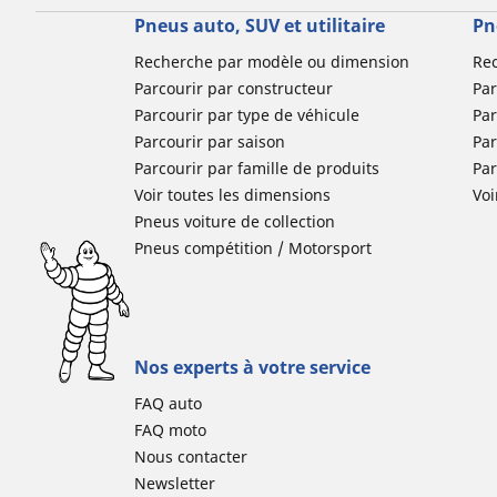
Pneus auto, SUV et utilitaire
Pn
Recherche par modèle ou dimension
Re
Parcourir par constructeur
Par
Parcourir par type de véhicule
Par
Parcourir par saison
Par
Parcourir par famille de produits
Pa
Voir toutes les dimensions
Voi
Pneus voiture de collection
Pneus compétition / Motorsport
Nos experts à votre service
FAQ auto
FAQ moto
Nous contacter
Newsletter