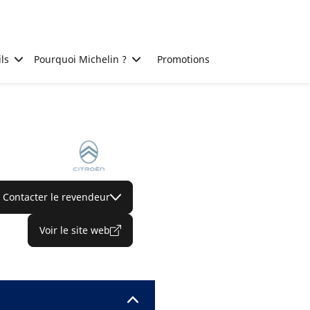
ls
Pourquoi Michelin ?
Promotions
Contacter le revendeur
Voir le site web