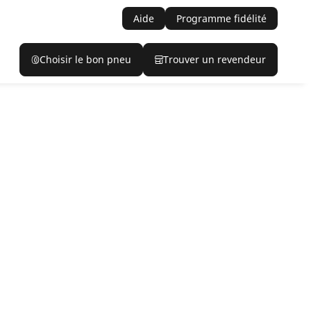
Aide
Programme fidélité
Choisir le bon pneu
Trouver un revendeur