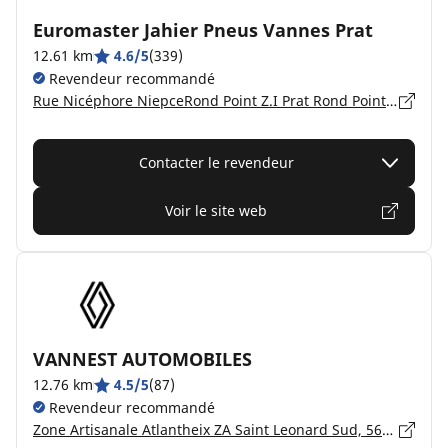
Euromaster Jahier Pneus Vannes Prat
12.61 km
4.6/5
(339)
Revendeur recommandé
Rue Nicéphore NiepceRond Point Z.I Prat Rond Point Z.I Prat, 56000 VANNES
Contacter le revendeur
Voir le site web
VANNEST AUTOMOBILES
12.76 km
4.5/5
(87)
Revendeur recommandé
Zone Artisanale Atlantheix ZA Saint Leonard Sud, 56450 THEIX