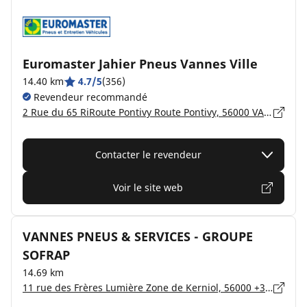
Euromaster Jahier Pneus Vannes Ville
14.40 km
4.7/5
(356)
Revendeur recommandé
2 Rue du 65 RiRoute Pontivy Route Pontivy, 56000 VANNES
Contacter le revendeur
Voir le site web
VANNES PNEUS & SERVICES - GROUPE
SOFRAP
14.69 km
11 rue des Frères Lumière Zone de Kerniol, 56000 +33 2 30 85 94 80