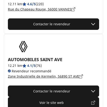
12.11 km
4.6/5
(220)
Rue du Chapeau Rouge, 56000 VANNES
Contacter le revendeur
AUTOMOBILES SAINT AVE
12.21 km
4.1/5
(76)
Revendeur recommandé
Zone Industrielle de Kermelin, 56890 ST AVE
Contacter le revendeur
Voir le site web