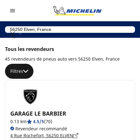
Go to page content
Go to page navigation
Tous les revendeurs
45 revendeurs de pneus auto vers 56250 Elven, France
Filtres
GARAGE LE BARBIER
0.13 km
4.5/5
(70)
Revendeur recommandé
4 Rue Rochefort, 56250 ELVEN