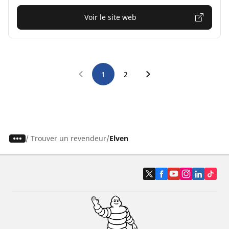
Voir le site web
1
2
/
Trouver un revendeur
Elven