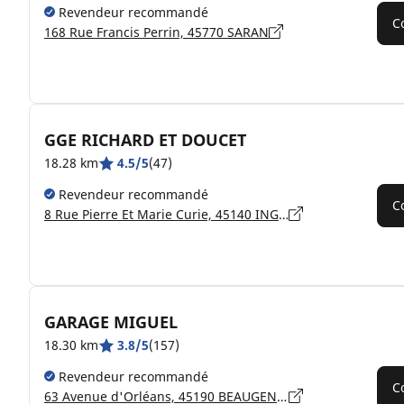
Revendeur recommandé
C
168 Rue Francis Perrin, 45770 SARAN
GGE RICHARD ET DOUCET
18.28 km
4.5/5
(47)
Revendeur recommandé
C
8 Rue Pierre Et Marie Curie, 45140 INGRÉ
GARAGE MIGUEL
18.30 km
3.8/5
(157)
Revendeur recommandé
C
63 Avenue d'Orléans, 45190 BEAUGENCY