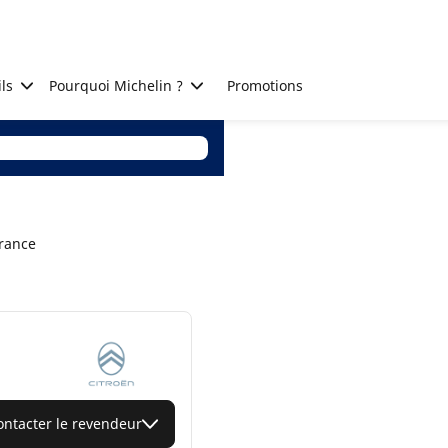
ls
Pourquoi Michelin ?
Promotions
France
ontacter le revendeur