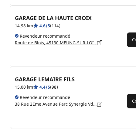
GARAGE DE LA HAUTE CROIX
14.98 km
4.6/5
(114)
Revendeur recommandé
C
Route de Blois, 45130 MEUNG-SUR-LOIRE
GARAGE LEMAIRE FILS
15.00 km
4.4/5
(98)
Revendeur recommandé
C
38 Rue 2Eme Avenue Parc Synergie Vdl, 45130 MEUNG SUR LOIRE