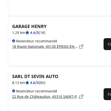
GARAGE HENRY
1.29 km
4.4/5
(18)
Revendeur recommandé
C
18 Route Nationale, 45130 ÉPIEDS-EN-BEAUCE
SARL DT SEVIN AUTO
8.13 km
4.6/5
(85)
Revendeur recommandé
C
22 Rue de Châteaudun, 45310 SAINT-PÉRAVY-LA-COLOMBE