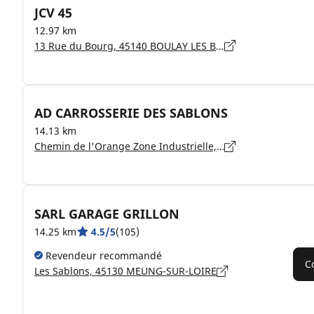
JCV 45
12.97 km
13 Rue du Bourg, 45140 BOULAY LES BARRES
AD CARROSSERIE DES SABLONS
14.13 km
Chemin de l'Orange Zone Industrielle, 45130 MEUNG SUR LOIRE
SARL GARAGE GRILLON
14.25 km
4.5/5
(105)
Revendeur recommandé
C
Les Sablons, 45130 MEUNG-SUR-LOIRE