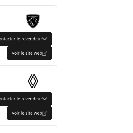
ontacter le revendeur
Voir le site web
ontacter le revendeur
Voir le site web