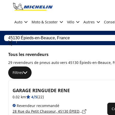
Go to page content
Go to page navigation
Auto
Moto & Scooter
Vélo
Autres
Consei
Tous les revendeurs
29 revendeurs de pneus auto vers 45130 Épieds-en-Beauce, 
Filtres
GARAGE RINGUEDE RENE
0.02 km
4/5
(22)
Revendeur recommandé
C
28 Rue du Petit Chasseur, 45130 ÉPIEDS-EN-BEAUCE