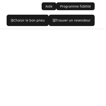
Aide
Programme fidélité
Choisir le bon pneu
Trouver un revendeur