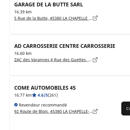
GARAGE DE LA BUTTE SARL
16.39 km
5 Rue de la Butte, 45380 LA CHAPELLE SAINT MESMIN
AD CARROSSERIE CENTRE CARROSSERIE
16.60 km
ZAC des Varannes 4 Rue des Guettes, 45140 INGRE
COME AUTOMOBILES 45
16.77 km
4.6/5
(261)
Revendeur recommandé
C
92 Route de Blois, 45380 LA CHAPELLE-SAINT-MESMIN