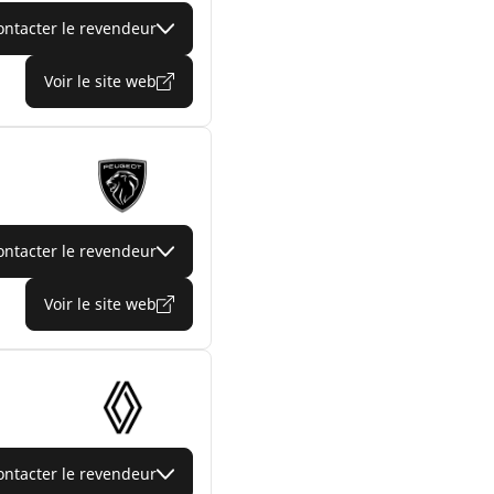
ontacter le revendeur
Voir le site web
ontacter le revendeur
Voir le site web
ontacter le revendeur