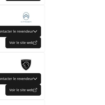
ontacter le revendeur
Voir le site web
ontacter le revendeur
Voir le site web