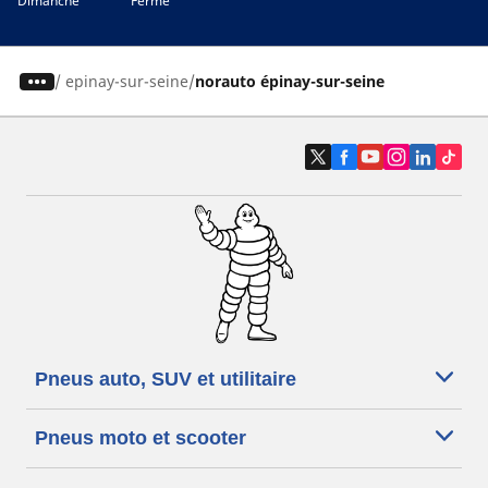
Dimanche
Fermé
/
epinay-sur-seine
norauto épinay-sur-seine
Pneus auto, SUV et utilitaire
Pneus moto et scooter