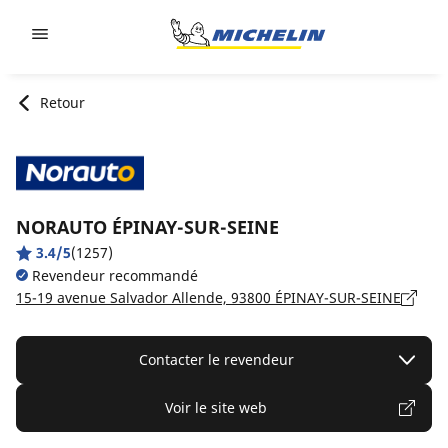
Go to page content
Go to page navigation
Retour
NORAUTO ÉPINAY-SUR-SEINE
3.4/5
(1257)
Revendeur recommandé
15-19 avenue Salvador Allende, 93800 ÉPINAY-SUR-SEINE
Contacter le revendeur
Voir le site web