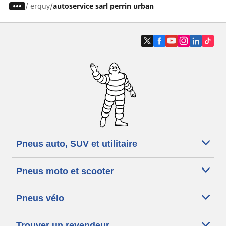
/
erquy
autoservice sarl perrin urban
Pneus auto, SUV et utilitaire
Pneus moto et scooter
Pneus vélo
Trouver un revendeur