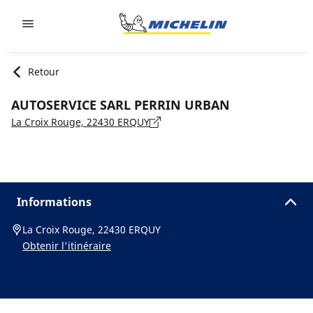
Go to page content
Go to page navigation
Retour
AUTOSERVICE SARL PERRIN URBAN
La Croix Rouge, 22430 ERQUY
Informations
La Croix Rouge, 22430 ERQUY
Obtenir l'itinéraire