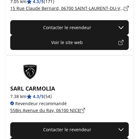
7.05 km
4.3/5
(171)
15 Rue Claude Bernard, 06700 SAINT-LAURENT-DU-VAR
Contacter le revendeur
Voir le site web
SARL CARMOLIA
7.38 km
4.3/5
(54)
Revendeur recommandé
55Bis Avenue du Ray, 06100 NICE
Contacter le revendeur