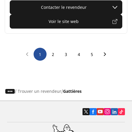
Contacter le revendeur
Voir le site web
1
2
3
4
5
/
Trouver un revendeur
Gattières