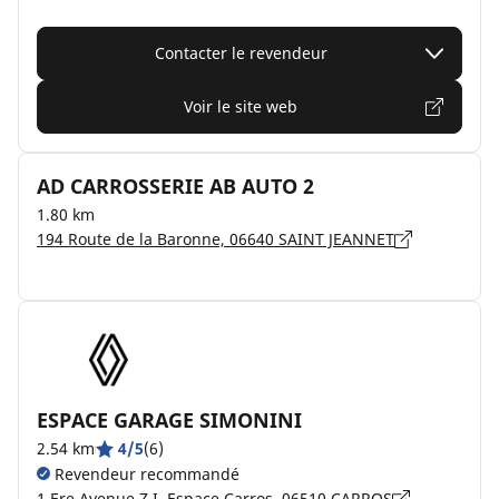
Contacter le revendeur
Voir le site web
AD CARROSSERIE AB AUTO 2
1.80 km
194 Route de la Baronne, 06640 SAINT JEANNET
ESPACE GARAGE SIMONINI
2.54 km
4/5
(6)
Revendeur recommandé
1 Ere Avenue Z.I. Espace Carros, 06510 CARROS