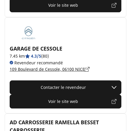
Voir le site web
GARAGE DE CESSOLE
7.45 km
4.3/5
(80)
Revendeur recommandé
109 Boulevard de Cessole, 06100 NICE
Contacter le revendeur
Voir le site web
AD CARROSSERIE RAMELLA BESSET
CARROSSERIE