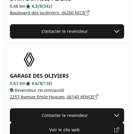
6.48 km
4.3/5
(342)
Boulevard des Jardiniers, 06200 NICE
Contacter le revendeur
GARAGE DES OLIVIERS
6.83 km
4.6/5
(138)
Revendeur recommandé
2257 Avenue Emile Hugues, 06140 VENCE
Contacter le revendeur
Voir le site web