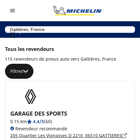
Go to page content
Go to page navigation
Tous les revendeurs
115 revendeurs de pneus auto vers Gattières, France
Filtres
GARAGE DES SPORTS
0.15 km
4.4/5
(60)
Revendeur recommandé
205 Quartier Les Vignasses D 2210, 06510 GATTIERES