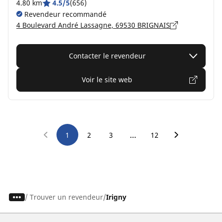
4.80 km
4.5/5
(656)
Revendeur recommandé
4 Boulevard André Lassagne, 69530 BRIGNAIS
Contacter le revendeur
Voir le site web
…
1
2
3
12
/
Trouver un revendeur
Irigny