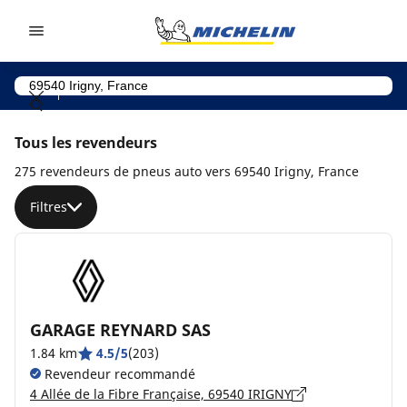
Go to page content
Go to page navigation
Tous les revendeurs
275 revendeurs de pneus auto vers 69540 Irigny, France
Filtres
GARAGE REYNARD SAS
1.84 km
4.5/5
(203)
Revendeur recommandé
4 Allée de la Fibre Française, 69540 IRIGNY