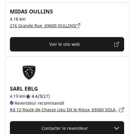
MIDAS OULLINS
4.18 km
216 Grande Rue, 69600 OULLINS
Voir le site web
SARL EBLG
4.19 km
4.4/5
(27)
Revendeur recommandé
Rd 12 Route de Chasse Lieu Dit le Rieux, 69360 SOLAIZE
Contacter le revendeur