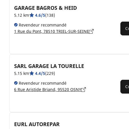
GARAGE BAGROS & HEID
5.12 km
4.6/5
(138)
Revendeur recommandé
C
1 Rue du Pont, 78510 TRIEL-SUR-SEINE
SARL GARAGE LA TOURELLE
5.15 km
4.4/5
(229)
Revendeur recommandé
C
6 Rue Aristide Briand, 95520 OSNY
EURL AUTOREPAR