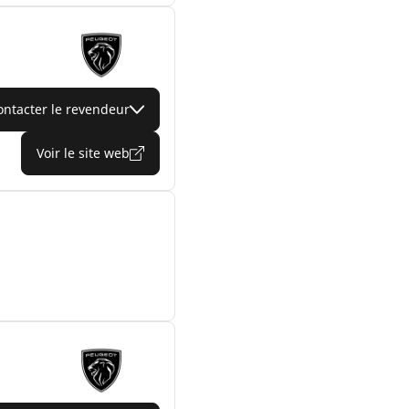
ontacter le revendeur
Voir le site web