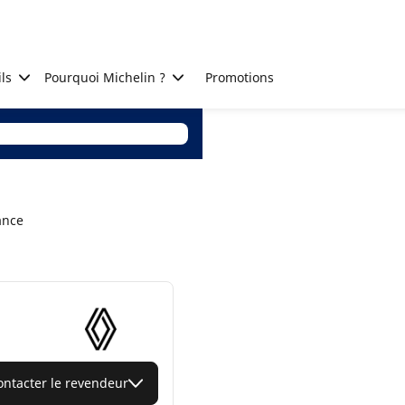
ls
Pourquoi Michelin ?
Promotions
ance
ontacter le revendeur