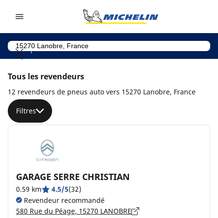
Go to page content
Go to page navigation
Tous les revendeurs
12 revendeurs de pneus auto vers 15270 Lanobre, France
Filtres
GARAGE SERRE CHRISTIAN
0.59 km
4.5/5
(32)
Revendeur recommandé
580 Rue du Péage, 15270 LANOBRE