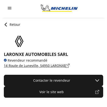
Go to page content
Go to page navigation
Retour
LARONXE AUTOMOBILES SARL
Revendeur recommandé
14 Route de Luneville, 54950 LARONXE
Contacter le revendeur
Voir le site web