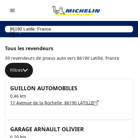
Go to page content
Go to page navigation
Tous les revendeurs
39 revendeurs de pneus auto vers 86190 Latillé, France
Filtres
GUILLON AUTOMOBILES
0.46 km
17 Avenue de la Rochelle, 86190 LATILLE
GARAGE ARNAULT OLIVIER
6.20 km