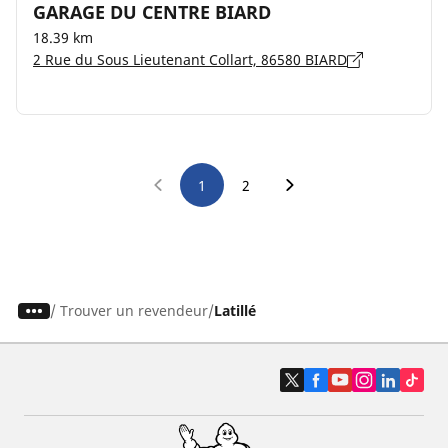
GARAGE DU CENTRE BIARD
18.39 km
2 Rue du Sous Lieutenant Collart, 86580 BIARD
1
2
/
Trouver un revendeur
Latillé