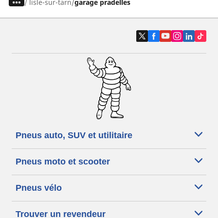
/
lisle-sur-tarn
garage pradelles
Pneus auto, SUV et utilitaire
Pneus moto et scooter
Pneus vélo
Trouver un revendeur