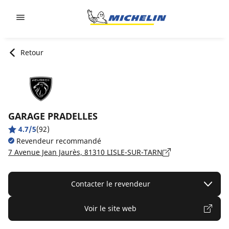
Go to page content
Go to page navigation
Retour
GARAGE PRADELLES
4.7/5
(92)
Revendeur recommandé
7 Avenue Jean Jaurès, 81310 LISLE-SUR-TARN
Contacter le revendeur
Voir le site web