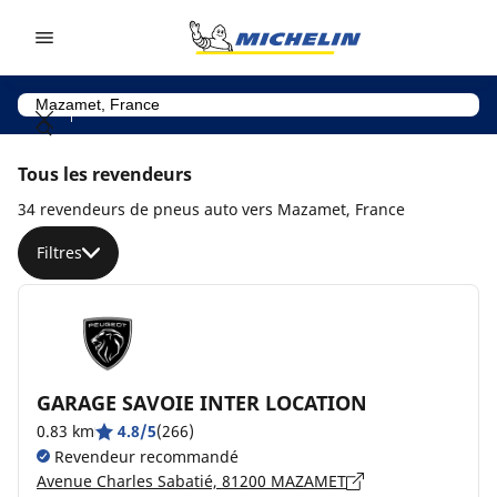
Go to page content
Go to page navigation
Tous les revendeurs
34 revendeurs de pneus auto vers Mazamet, France
Filtres
GARAGE SAVOIE INTER LOCATION
0.83 km
4.8/5
(266)
Revendeur recommandé
Avenue Charles Sabatié, 81200 MAZAMET