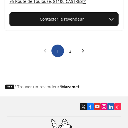
95 Route de Toulouse, 81100 CASTRES
Contacter le revendeur
1
2
/
Trouver un revendeur
Mazamet