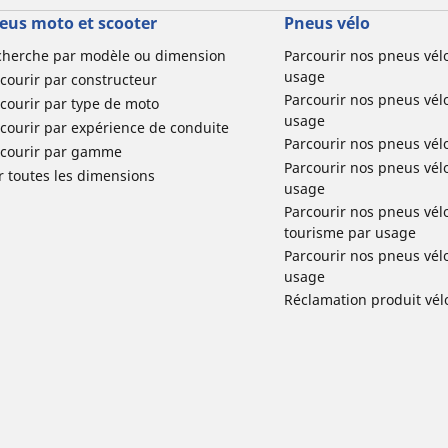
eus moto et scooter
Pneus vélo
cherche par modèle ou dimension
Parcourir nos pneus vél
usage
courir par constructeur
Parcourir nos pneus vél
courir par type de moto
usage
courir par expérience de conduite
Parcourir nos pneus vél
rcourir par gamme
Parcourir nos pneus vél
r toutes les dimensions
usage
Parcourir nos pneus vélo 
tourisme par usage
Parcourir nos pneus vél
usage
Réclamation produit vél