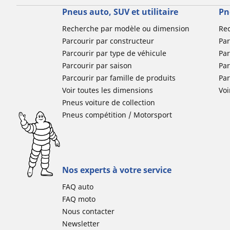
Pneus auto, SUV et utilitaire
Pn
Recherche par modèle ou dimension
Re
Parcourir par constructeur
Par
Parcourir par type de véhicule
Par
Parcourir par saison
Par
Parcourir par famille de produits
Pa
Voir toutes les dimensions
Voi
Pneus voiture de collection
Pneus compétition / Motorsport
Nos experts à votre service
FAQ auto
FAQ moto
Nous contacter
Newsletter