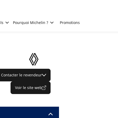
ls
Pourquoi Michelin ?
Promotions
Contacter le revendeur
Voir le site web