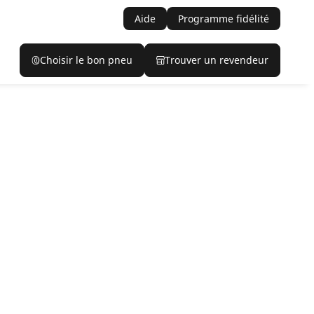
Aide
Programme fidélité
Choisir le bon pneu
Trouver un revendeur