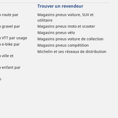
Trouver un revendeur
o route par
Magasins pneus voiture, SUV et
utilitaire
o gravel par
Magasins pneus moto et scooter
Magasins pneus vélo
o VTT par usage
Magasins pneus voiture de collection
o e-bike par
Magasins pneus compétition
Michelin et ses réseaux de distribution
ville et
o enfant par
o