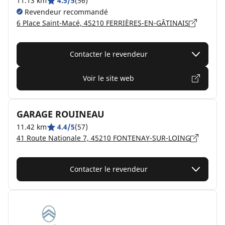
11.13 km
4.5/5
(56)
Revendeur recommandé
6 Place Saint-Macé, 45210 FERRIÈRES-EN-GÂTINAIS
Contacter le revendeur
Voir le site web
GARAGE ROUINEAU
11.42 km
4.4/5
(57)
41 Route Nationale 7, 45210 FONTENAY-SUR-LOING
Contacter le revendeur