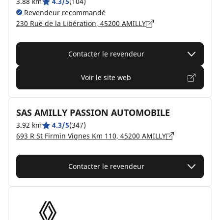
3.88 km
4.3/5
(104)
Revendeur recommandé
230 Rue de la Libération, 45200 AMILLY
Contacter le revendeur
Voir le site web
SAS AMILLY PASSION AUTOMOBILE
3.92 km
4.3/5
(347)
693 R St Firmin Vignes Km 110, 45200 AMILLY
Contacter le revendeur