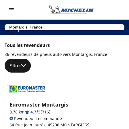
Go to page content
Go to page navigation
Tous les revendeurs
36 revendeurs de pneus auto vers Montargis, France
Filtres
Euromaster Montargis
0.78 km
4.7/5
(716)
Revendeur recommandé
64 Rue Jean Jaurès, 45200 MONTARGIS