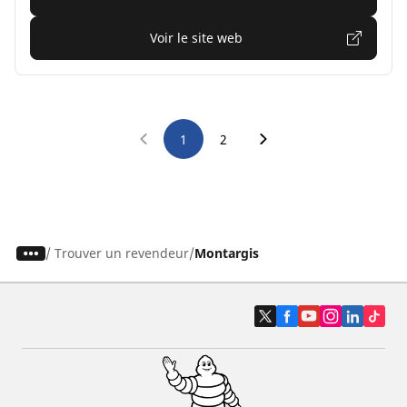
Voir le site web
1
2
/
Trouver un revendeur
Montargis