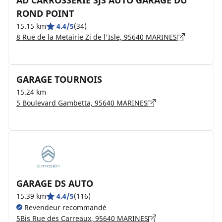
AD CARROSSERIE SJS AUTO GARAGE DU
ROND POINT
15.15 km
4.4/5
(34)
8 Rue de la Metairie Zi de l'Isle, 95640 MARINES
GARAGE TOURNOIS
15.24 km
5 Boulevard Gambetta, 95640 MARINES
GARAGE DS AUTO
15.39 km
4.4/5
(116)
Revendeur recommandé
5Bis Rue des Carreaux, 95640 MARINES