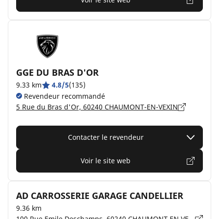
GGE DU BRAS D'OR
9.33 km
4.8/5
(135)
Revendeur recommandé
5 Rue du Bras d'Or, 60240 CHAUMONT-EN-VEXIN
Contacter le revendeur
Voir le site web
AD CARROSSERIE GARAGE CANDELLIER
9.36 km
100 Rue Emile Deschamps, 60240 CHAUMONT EN VEXIN