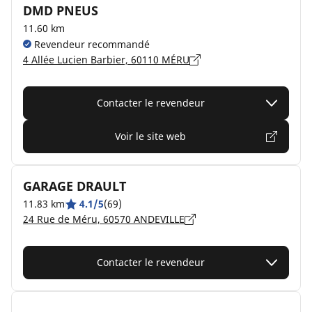
DMD PNEUS
11.60 km
Revendeur recommandé
4 Allée Lucien Barbier, 60110 MÉRU
Contacter le revendeur
Voir le site web
GARAGE DRAULT
11.83 km
4.1/5
(69)
24 Rue de Méru, 60570 ANDEVILLE
Contacter le revendeur