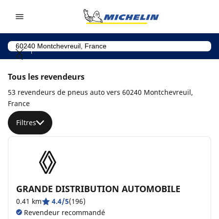
Go to page content
Go to page navigation
Tous les revendeurs
53 revendeurs de pneus auto vers 60240 Montchevreuil,
France
Filtres
GRANDE DISTRIBUTION AUTOMOBILE
0.41 km
4.4/5
(196)
Revendeur recommandé