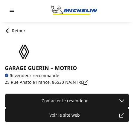
Go to page content
Go to page navigation
Retour
GARAGE GUERIN – MOTRIO
Revendeur recommandé
25 Rue Anatole France, 86530 NAINTRÉ
Contacter le revendeur
Voir le site web