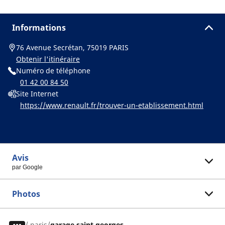
Informations
76 Avenue Secrétan, 75019 PARIS
Obtenir l'itinéraire
Numéro de téléphone
01 42 00 84 50
Site Internet
https://www.renault.fr/trouver-un-etablissement.html
Avis
par Google
Photos
/
paris
garage saint georges