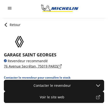
Go to page content
Go to page navigation
Retour
GARAGE SAINT GEORGES
Revendeur recommandé
76 Avenue Secrétan, 75019 PARIS
Contacter le revendeur pour connaître le stock
Contacter le revendeur
Voir le site web