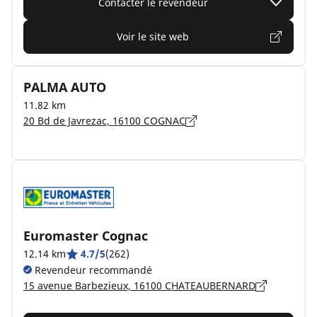
Contacter le revendeur
Voir le site web
PALMA AUTO
11.82 km
20 Bd de Javrezac, 16100 COGNAC
Euromaster Cognac
12.14 km
4.7/5
(262)
Revendeur recommandé
15 avenue Barbezieux, 16100 CHATEAUBERNARD