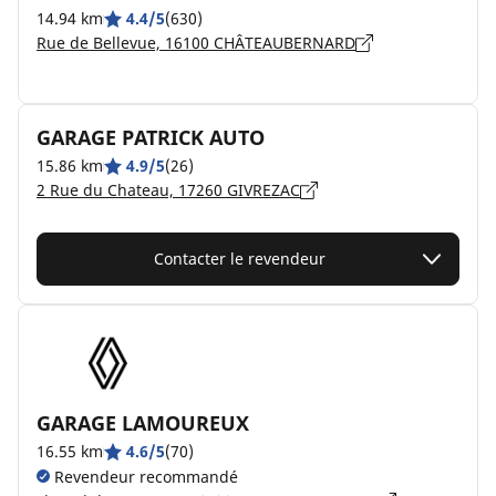
14.94 km
4.4/5
(630)
Rue de Bellevue, 16100 CHÂTEAUBERNARD
GARAGE PATRICK AUTO
15.86 km
4.9/5
(26)
2 Rue du Chateau, 17260 GIVREZAC
Contacter le revendeur
GARAGE LAMOUREUX
16.55 km
4.6/5
(70)
Revendeur recommandé