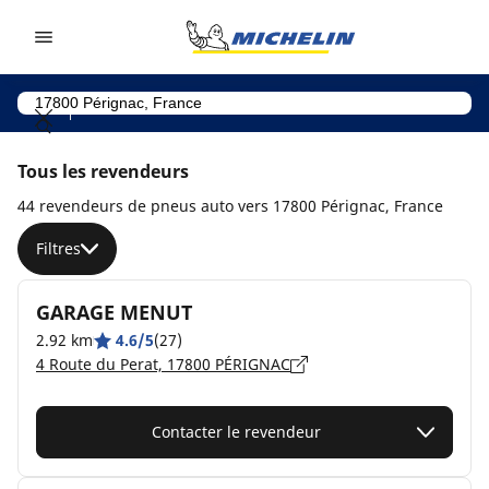
Go to page content
Go to page navigation
Tous les revendeurs
44 revendeurs de pneus auto vers 17800 Pérignac, France
Filtres
GARAGE MENUT
2.92 km
4.6/5
(27)
4 Route du Perat, 17800 PÉRIGNAC
Contacter le revendeur