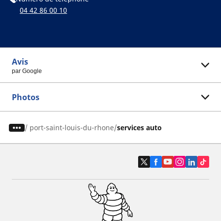
04 42 86 00 10
Avis
par Google
Photos
/
port-saint-louis-du-rhone
services auto