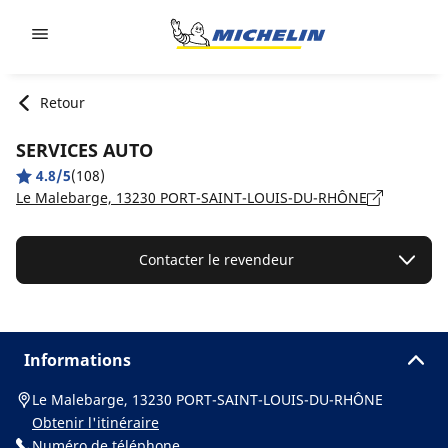
Go to page content
Go to page navigation
Retour
SERVICES AUTO
4.8/5
(108)
Le Malebarge, 13230 PORT-SAINT-LOUIS-DU-RHÔNE
Contacter le revendeur
Informations
Le Malebarge, 13230 PORT-SAINT-LOUIS-DU-RHÔNE
Obtenir l'itinéraire
Numéro de téléphone