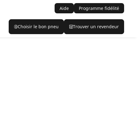
Aide
Programme fidélité
Choisir le bon pneu
Trouver un revendeur