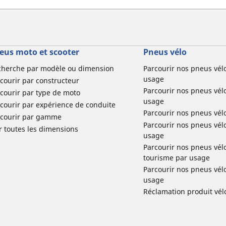
eus moto et scooter
Pneus vélo
cherche par modèle ou dimension
Parcourir nos pneus vél
usage
courir par constructeur
Parcourir nos pneus vél
courir par type de moto
usage
courir par expérience de conduite
Parcourir nos pneus vél
rcourir par gamme
Parcourir nos pneus vél
r toutes les dimensions
usage
Parcourir nos pneus vélo 
tourisme par usage
Parcourir nos pneus vél
usage
Réclamation produit vél