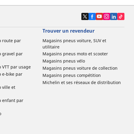
Trouver un revendeur
o route par
Magasins pneus voiture, SUV et
utilitaire
o gravel par
Magasins pneus moto et scooter
Magasins pneus vélo
o VTT par usage
Magasins pneus voiture de collection
o e-bike par
Magasins pneus compétition
Michelin et ses réseaux de distribution
ville et
o enfant par
o