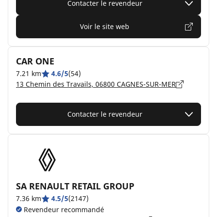
Contacter le revendeur
Voir le site web
CAR ONE
7.21 km
4.6/5
(54)
13 Chemin des Travails, 06800 CAGNES-SUR-MER
Contacter le revendeur
SA RENAULT RETAIL GROUP
7.36 km
4.5/5
(2147)
Revendeur recommandé