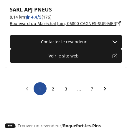
SARL APJ PNEUS
8.14 km
4.4/5
(176)
Boulevard du Maréchal Juin, 06800 CAGNES-SUR-MER
Contacter le revendeur
Voir le site web
…
1
2
3
7
/
Trouver un revendeur
Roquefort-les-Pins