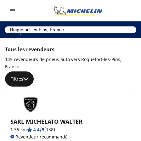
Go to page content
Go to page navigation
Tous les revendeurs
145 revendeurs de pneus auto vers Roquefort-les-Pins,
France
Filtres
SARL MICHELATO WALTER
1.35 km
4.4/5
(138)
Revendeur recommandé