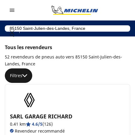
Go to page content
Go to page navigation
Tous les revendeurs
52 revendeurs de pneus auto vers 85150 Saint-Julien-des-
Landes, France
Filtres
SARL GARAGE RICHARD
0.41 km
4.6/5
(126)
Revendeur recommandé