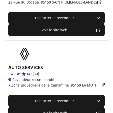
29 Rue du Bocage, 85150 SAINT-JULIEN-DES-LANDES
Contacter le revendeur
Voir le site web
AUTO SERVICES
5.45 km
4/5
(30)
Revendeur recommandé
7 Zone Industrielle de la Camamine, 85150 LA MOTHE ACHARD
Contacter le revendeur
Voir le site web