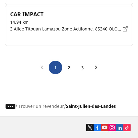
CAR IMPACT
14.94 km
3 Allee Titouan Lamazou Zone Actilonne, 85340 OLONNE SUR MER
1
2
3
/
Trouver un revendeur
Saint-Julien-des-Landes