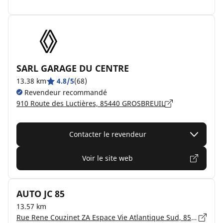
SARL GARAGE DU CENTRE
13.38 km
4.8/5
(68)
Revendeur recommandé
910 Route des Luctières, 85440 GROSBREUIL
Contacter le revendeur
Voir le site web
AUTO JC 85
13.57 km
Rue Rene Couzinet ZA Espace Vie Atlantique Sud, 85190 AIZENAY