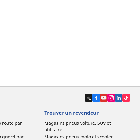
Trouver un revendeur
o route par
Magasins pneus voiture, SUV et
utilitaire
o gravel par
Magasins pneus moto et scooter