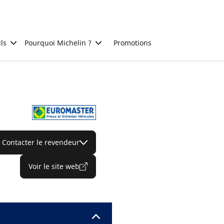
ls
Pourquoi Michelin ?
Promotions
Contacter le revendeur
Voir le site web