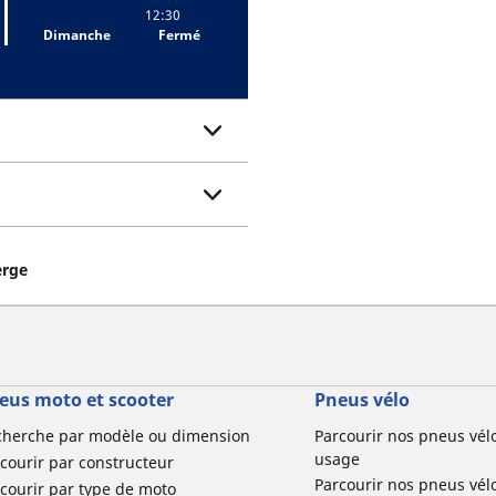
12:30
Dimanche
Fermé
erge
eus moto et scooter
Pneus vélo
cherche par modèle ou dimension
Parcourir nos pneus vél
usage
courir par constructeur
Parcourir nos pneus vél
courir par type de moto