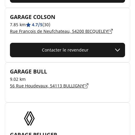
GARAGE COLSON
7.85 km
4.7/5
(30)
Rue François de Neufchateau, 54200 BICQUELEY
Contacter le revendeur
GARAGE BULL
9.02 km
56 Rue Houdevaux, 54113 BULLIGNY
GARAGE PFLUGER