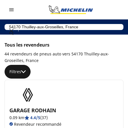
Go to page content
Go to page navigation
Tous les revendeurs
44 revendeurs de pneus auto vers 54170 Thuilley-aux-
Groseilles, France
Filtres
GARAGE RODHAIN
0.09 km
4.4/5
(37)
Revendeur recommandé