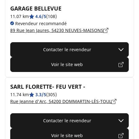
GARAGE BELLEVUE
11.07 km
4.6/5
(108)
Revendeur recommandé
89 Rue Jean Jaures, 54230 NEUVES-MAISONS
Contacter le revendeur
Voir le site web
SARL FLORETTE- FEU VERT -
11.74 km
3.3/5
(305)
Rue Jeanne d'Arc, 54200 DOMMARTIN-LÈS-TOUL
Contacter le revendeur
Voir le site web