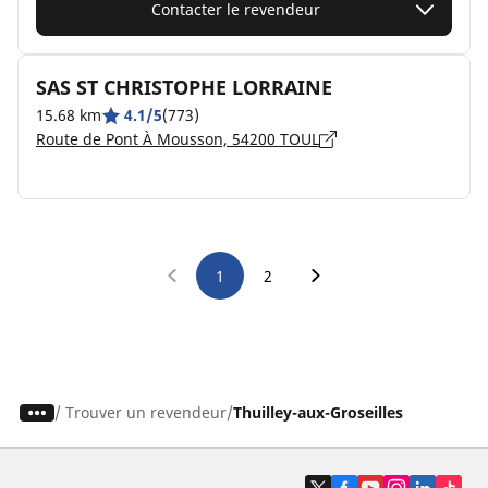
Contacter le revendeur
SAS ST CHRISTOPHE LORRAINE
15.68 km
4.1/5
(773)
Route de Pont À Mousson, 54200 TOUL
1
2
/
Trouver un revendeur
Thuilley-aux-Groseilles