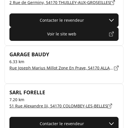
2 Rue de Germiny, 54170 THUILLEY-AUX-GROSEILLES
Contacter le revendeur
Voir le site web
GARAGE BAUDY
6.33 km
Rue Joseph Marius Millot Zone En Prave, 54170 ALLAIN
SARL FORELLE
7.20 km
51 Rue Alexandre Iii, 54170 COLOMBEY-LES-BELLES
Contacter le revendeur