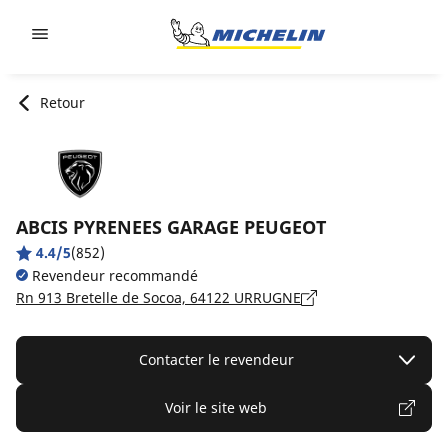
Go to page content
Go to page navigation
Retour
ABCIS PYRENEES GARAGE PEUGEOT
4.4/5
(852)
Revendeur recommandé
Rn 913 Bretelle de Socoa, 64122 URRUGNE
Contacter le revendeur
Voir le site web