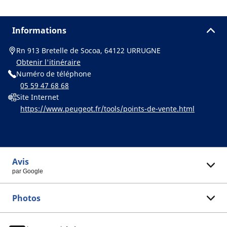
Informations
Rn 913 Bretelle de Socoa, 64122 URRUGNE
Obtenir l'itinéraire
Numéro de téléphone
05 59 47 68 68
Site Internet
https://www.peugeot.fr/tools/points-de-vente.html
Avis
par Google
Photos