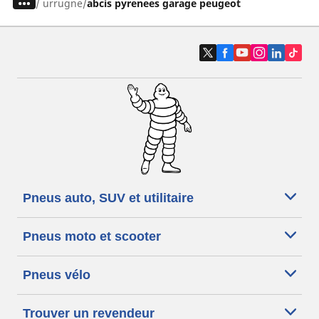
/
urrugne
abcis pyrenees garage peugeot
Pneus auto, SUV et utilitaire
Pneus moto et scooter
Pneus vélo
Trouver un revendeur