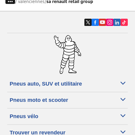
/
valenciennes
sa renault retail group
Pneus auto, SUV et utilitaire
Pneus moto et scooter
Pneus vélo
Trouver un revendeur