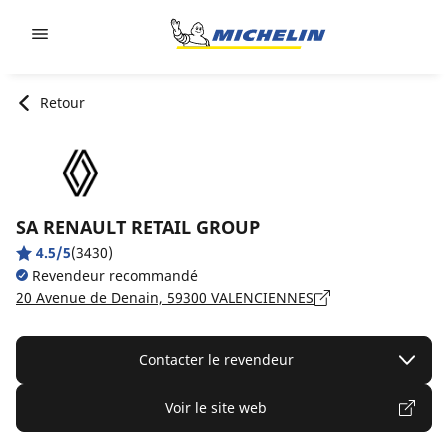
Go to page content
Go to page navigation
Retour
SA RENAULT RETAIL GROUP
4.5/5
(3430)
Revendeur recommandé
20 Avenue de Denain, 59300 VALENCIENNES
Contacter le revendeur
Voir le site web