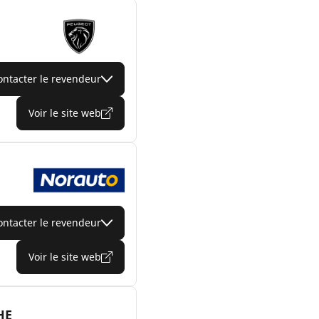
ontacter le revendeur
Voir le site web
ontacter le revendeur
Voir le site web
HE