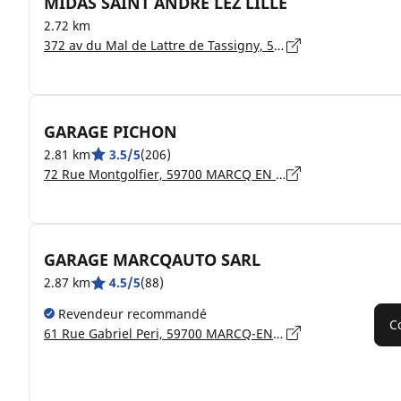
MIDAS SAINT ANDRE LEZ LILLE
2.72 km
372 av du Mal de Lattre de Tassigny, 59350 SAINT ANDRE LEZ LILLE
GARAGE PICHON
2.81 km
3.5/5
(206)
72 Rue Montgolfier, 59700 MARCQ EN BAROEUL
GARAGE MARCQAUTO SARL
2.87 km
4.5/5
(88)
Revendeur recommandé
C
61 Rue Gabriel Peri, 59700 MARCQ-EN-BARŒUL