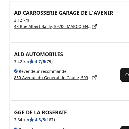
AD CARROSSERIE GARAGE DE L'AVENIR
3.12 km
48 Rue Albert Bailly, 59700 MARCQ EN BAROEUL
ALD AUTOMOBILES
3.42 km
4.7/5
(75)
Revendeur recommandé
C
850 Avenue du General de Gaulle, 59910 BONDUES
GGE DE LA ROSERAIE
3.64 km
4.5/5
(187)