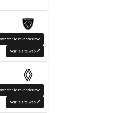
ontacter le revendeur
Voir le site web
ontacter le revendeur
Voir le site web