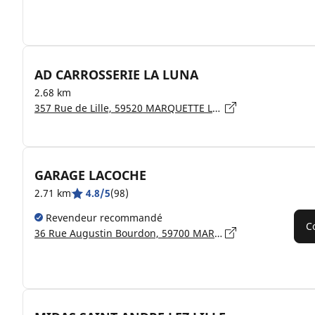
AD CARROSSERIE LA LUNA
2.68 km
357 Rue de Lille, 59520 MARQUETTE LEZ LILLE
GARAGE LACOCHE
2.71 km
4.8/5
(98)
Revendeur recommandé
C
36 Rue Augustin Bourdon, 59700 MARCQ-EN-BARŒUL