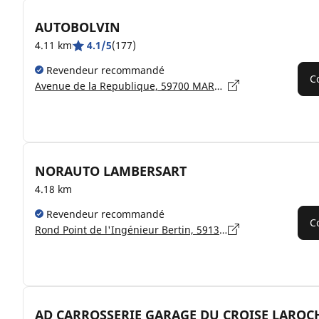
AUTOBOLVIN
4.11 km
4.1/5
(177)
Revendeur recommandé
C
Avenue de la Republique, 59700 MARCQ-EN-BARŒUL
NORAUTO LAMBERSART
4.18 km
Revendeur recommandé
C
Rond Point de l'Ingénieur Bertin, 59130 LAMBERSART
AD CARROSSERIE GARAGE DU CROISE LAROC