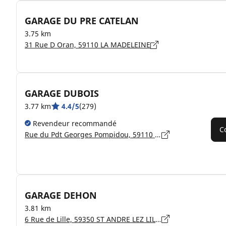
GARAGE DU PRE CATELAN
3.75 km
31 Rue D Oran, 59110 LA MADELEINE
GARAGE DUBOIS
3.77 km
4.4/5
(279)
Revendeur recommandé
C
Rue du Pdt Georges Pompidou, 59110 LA MADELEINE
GARAGE DEHON
3.81 km
6 Rue de Lille, 59350 ST ANDRE LEZ LILLE