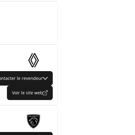
ontacter le revendeur
Voir le site web