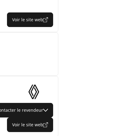
Voir le site web
ontacter le revendeur
Voir le site web