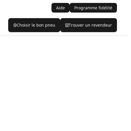
Aide
Programme fidélité
Choisir le bon pneu
Trouver un revendeur