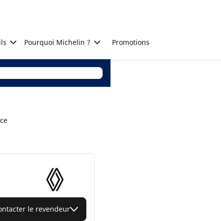
ls
Pourquoi Michelin ?
Promotions
nce
ontacter le revendeur