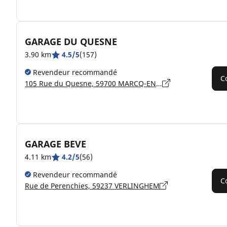
GARAGE DU QUESNE
3.90 km
4.5/5
(157)
Revendeur recommandé
C
105 Rue du Quesne, 59700 MARCQ-EN-BARŒUL
GARAGE BEVE
4.11 km
4.2/5
(56)
Revendeur recommandé
C
Rue de Perenchies, 59237 VERLINGHEM