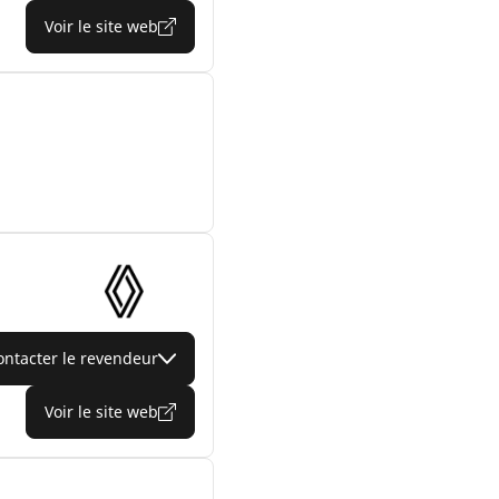
Voir le site web
ontacter le revendeur
Voir le site web