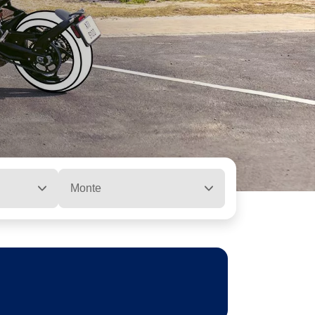
Monte