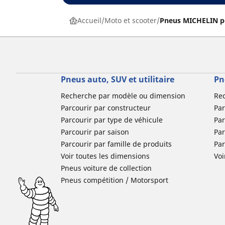
Accueil
Moto et scooter
Pneus MICHELIN p
Pneus auto, SUV et utilitaire
Pn
Recherche par modèle ou dimension
Re
Parcourir par constructeur
Par
Parcourir par type de véhicule
Par
Parcourir par saison
Par
Parcourir par famille de produits
Pa
Voir toutes les dimensions
Voi
Pneus voiture de collection
Pneus compétition / Motorsport