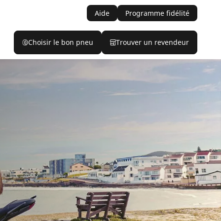
Aide
Programme fidélité
Choisir le bon pneu
Trouver un revendeur