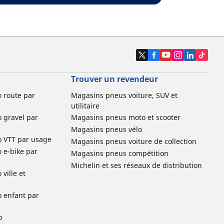
Trouver un revendeur
o route par
Magasins pneus voiture, SUV et
utilitaire
o gravel par
Magasins pneus moto et scooter
Magasins pneus vélo
o VTT par usage
Magasins pneus voiture de collection
o e-bike par
Magasins pneus compétition
Michelin et ses réseaux de distribution
ville et
o enfant par
o