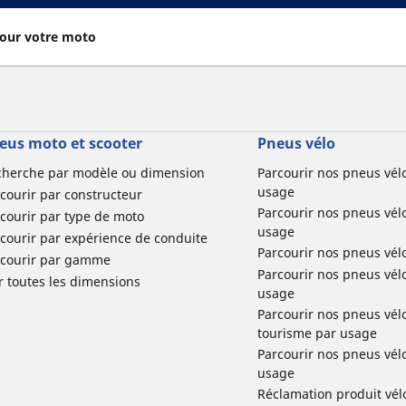
our votre moto
eus moto et scooter
Pneus vélo
cherche par modèle ou dimension
Parcourir nos pneus vél
usage
courir par constructeur
Parcourir nos pneus vél
courir par type de moto
usage
courir par expérience de conduite
Parcourir nos pneus vél
rcourir par gamme
Parcourir nos pneus vél
r toutes les dimensions
usage
Parcourir nos pneus vélo 
tourisme par usage
Parcourir nos pneus vél
usage
Réclamation produit vél