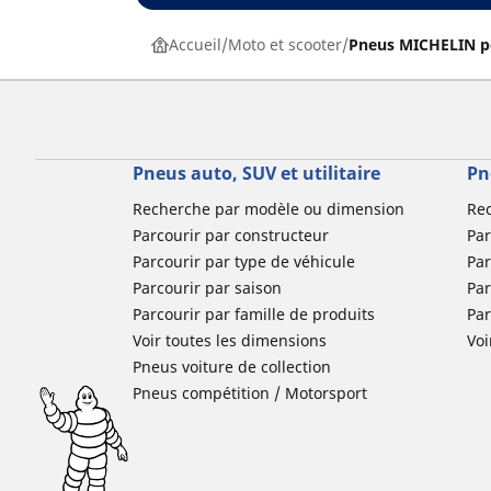
Accueil
Moto et scooter
Pneus MICHELIN p
Pneus auto, SUV et utilitaire
Pn
Recherche par modèle ou dimension
Re
Parcourir par constructeur
Par
Parcourir par type de véhicule
Par
Parcourir par saison
Par
Parcourir par famille de produits
Pa
Voir toutes les dimensions
Voi
Pneus voiture de collection
Pneus compétition / Motorsport