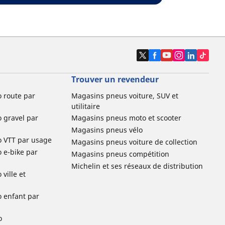
Trouver un revendeur
o route par
Magasins pneus voiture, SUV et
utilitaire
o gravel par
Magasins pneus moto et scooter
Magasins pneus vélo
o VTT par usage
Magasins pneus voiture de collection
o e-bike par
Magasins pneus compétition
Michelin et ses réseaux de distribution
ville et
o enfant par
o