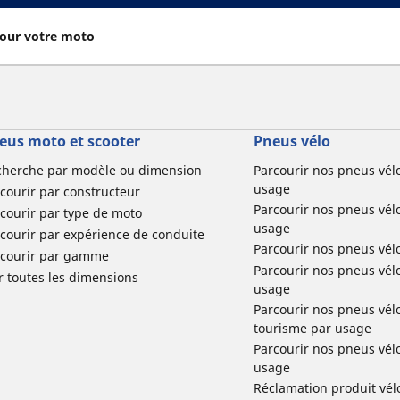
our votre moto
eus moto et scooter
Pneus vélo
cherche par modèle ou dimension
Parcourir nos pneus vél
usage
courir par constructeur
Parcourir nos pneus vél
courir par type de moto
usage
courir par expérience de conduite
Parcourir nos pneus vél
rcourir par gamme
Parcourir nos pneus vél
r toutes les dimensions
usage
Parcourir nos pneus vélo 
tourisme par usage
Parcourir nos pneus vél
usage
Réclamation produit vél