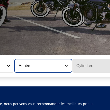
Année
Cylindrée
ule, nous pouvons vous recommander les meilleurs pneus.