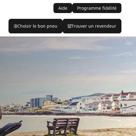
Aide
Programme fidélité
Choisir le bon pneu
Trouver un revendeur