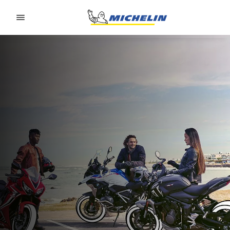
Go to page content
Go to page navigation