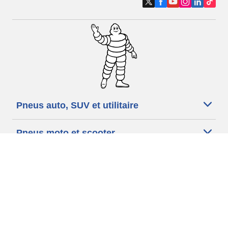
Pneus auto, SUV et utilitaire
Pneus moto et scooter
Pneus vélo
Trouver un revendeur
Nos experts à votre service