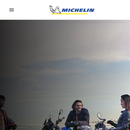
Go to page content
Go to page navigation