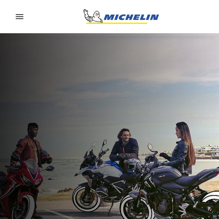
Go to page content
Go to page navigation