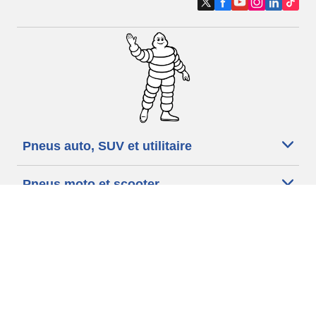
Pneus auto, SUV et utilitaire
Pneus moto et scooter
Pneus vélo
Trouver un revendeur
Nos experts à votre service