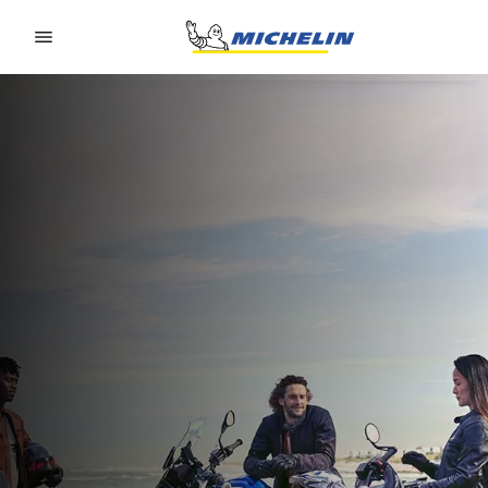
Go to page content
Go to page navigation