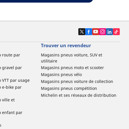
Trouver un revendeur
o route par
Magasins pneus voiture, SUV et
utilitaire
o gravel par
Magasins pneus moto et scooter
Magasins pneus vélo
o VTT par usage
Magasins pneus voiture de collection
o e-bike par
Magasins pneus compétition
Michelin et ses réseaux de distribution
ville et
o enfant par
o