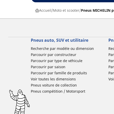
Accueil
Moto et scooter
Pneus MICHELIN p
Pneus auto, SUV et utilitaire
Pn
Recherche par modèle ou dimension
Re
Parcourir par constructeur
Par
Parcourir par type de véhicule
Par
Parcourir par saison
Par
Parcourir par famille de produits
Pa
Voir toutes les dimensions
Voi
Pneus voiture de collection
Pneus compétition / Motorsport