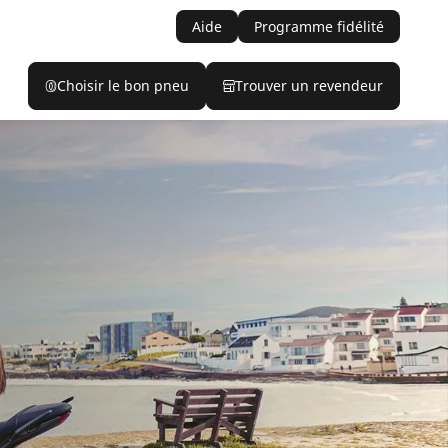
Aide
Programme fidélité
Choisir le bon pneu
Trouver un revendeur