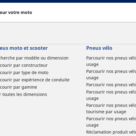
our votre moto
eus moto et scooter
Pneus vélo
cherche par modèle ou dimension
Parcourir nos pneus vél
usage
courir par constructeur
Parcourir nos pneus vél
courir par type de moto
usage
courir par expérience de conduite
Parcourir nos pneus vél
rcourir par gamme
Parcourir nos pneus vél
r toutes les dimensions
usage
Parcourir nos pneus vélo 
tourisme par usage
Parcourir nos pneus vél
usage
Réclamation produit vél