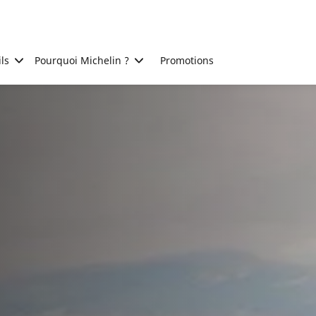
ls
Pourquoi Michelin ?
Promotions