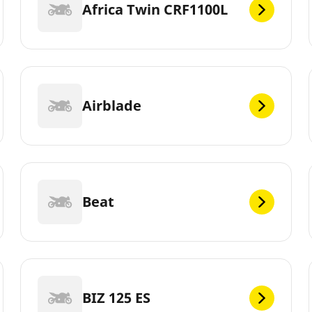
Africa Twin CRF1100L
Airblade
Beat
BIZ 125 ES