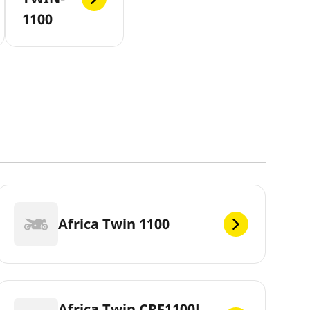
1100
Africa Twin 1100
Africa Twin CRF1100L