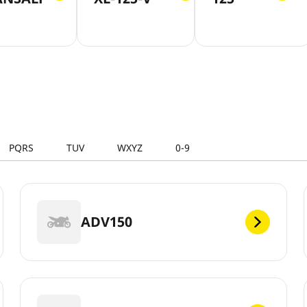
PQRS
TUV
WXYZ
0-9
ADV150