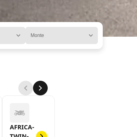
Monte
AFRICA-
TWIN-