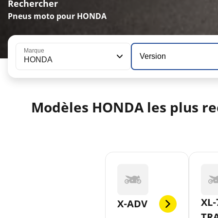
Rechercher
Pneus moto pour HONDA
Marque
Version
HONDA
Modèles HONDA les plus re
XL-
X-ADV
TR