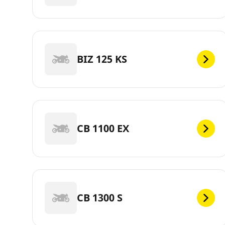
BIZ 125 KS
CB 1100 EX
CB 1300 S