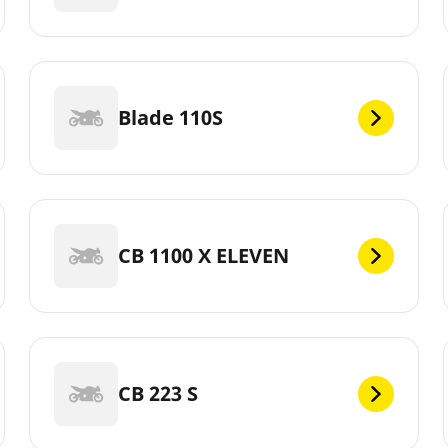
Blade 110S
CB 1100 X ELEVEN
CB 223 S