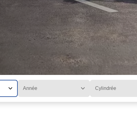
Année
Cylindrée