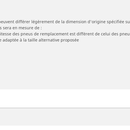
peuvent différer légèrement de la dimension d'origine spécifiée sur
s sera en mesure de :
 vitesse des pneus de remplacement est différent de celui des pneu
e adaptée à la taille alternative proposée