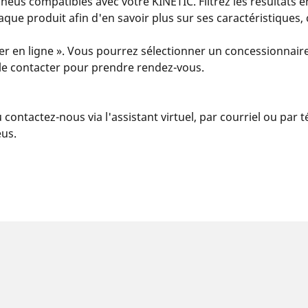
us compatibles avec votre KINETIC. Filtrez les résultats e
 chaque produit afin d'en savoir plus sur ses caractéristiques
er en ligne ». Vous pourrez sélectionner un concessionnaire
u le contacter pour prendre rendez-vous.
u contactez-nous via l'assistant virtuel, par courriel ou par
eus.