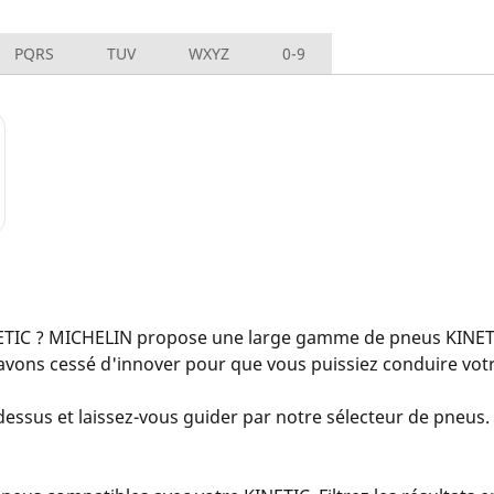
PQRS
TUV
WXYZ
0-9
TIC ? MICHELIN propose une large gamme de pneus KINETIC
avons cessé d'innover pour que vous puissiez conduire votre
dessus et laissez-vous guider par notre sélecteur de pneus. S