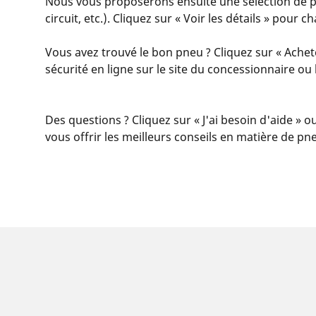
Nous vous proposerons ensuite une sélection de pne
circuit, etc.). Cliquez sur « Voir les détails » pour
Vous avez trouvé le bon pneu ? Cliquez sur « Achet
sécurité en ligne sur le site du concessionnaire o
Des questions ? Cliquez sur « J'ai besoin d'aide » o
vous offrir les meilleurs conseils en matière de pn