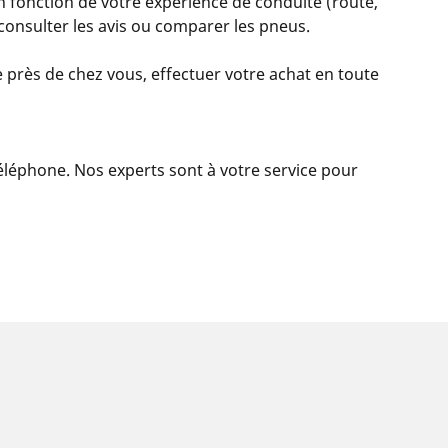
n fonction de votre expérience de conduite (route,
, consulter les avis ou comparer les pneus.
 près de chez vous, effectuer votre achat en toute
 téléphone. Nos experts sont à votre service pour