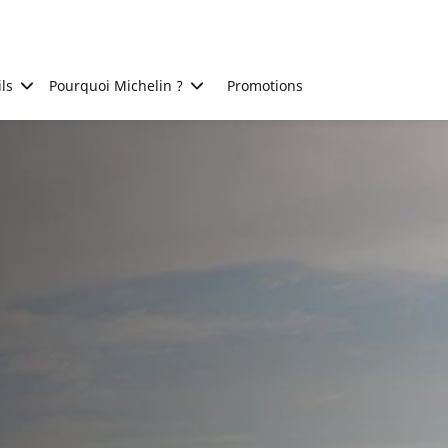
ls
Pourquoi Michelin ?
Promotions