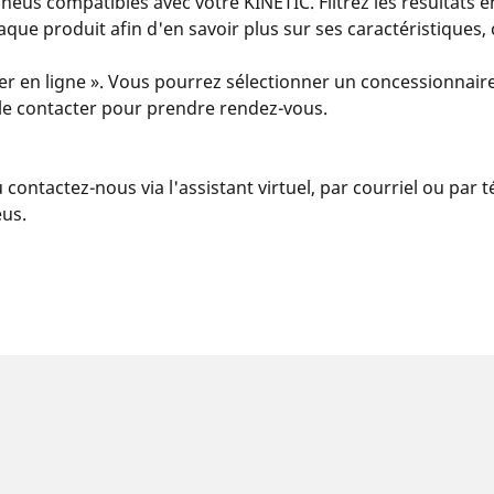
us compatibles avec votre KINETIC. Filtrez les résultats e
 chaque produit afin d'en savoir plus sur ses caractéristiques
er en ligne ». Vous pourrez sélectionner un concessionnaire
u le contacter pour prendre rendez-vous.
u contactez-nous via l'assistant virtuel, par courriel ou par
eus.