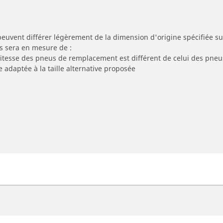
peuvent différer légèrement de la dimension d'origine spécifiée sur
s sera en mesure de :
 vitesse des pneus de remplacement est différent de celui des pneu
e adaptée à la taille alternative proposée