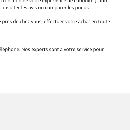
n fonction de votre expérience de conduite (route,
, consulter les avis ou comparer les pneus.
 près de chez vous, effectuer votre achat en toute
 téléphone. Nos experts sont à votre service pour