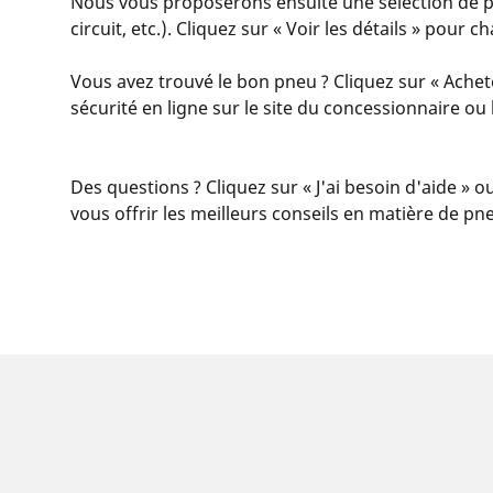
Nous vous proposerons ensuite une sélection de pne
circuit, etc.). Cliquez sur « Voir les détails » pour
Vous avez trouvé le bon pneu ? Cliquez sur « Achet
sécurité en ligne sur le site du concessionnaire o
Des questions ? Cliquez sur « J'ai besoin d'aide » o
vous offrir les meilleurs conseils en matière de pn