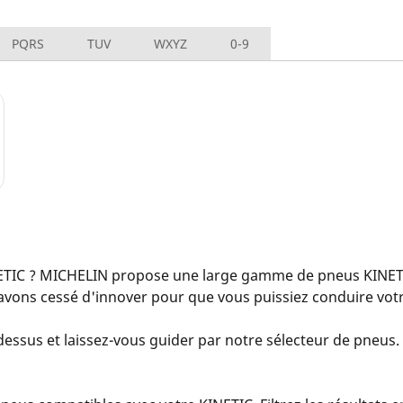
PQRS
TUV
WXYZ
0-9
TIC ? MICHELIN propose une large gamme de pneus KINETIC
avons cessé d'innover pour que vous puissiez conduire votre
dessus et laissez-vous guider par notre sélecteur de pneus. S