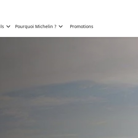
ls
Pourquoi Michelin ?
Promotions