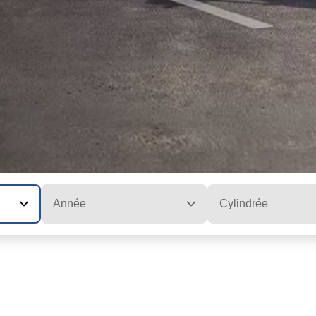
Année
Cylindrée