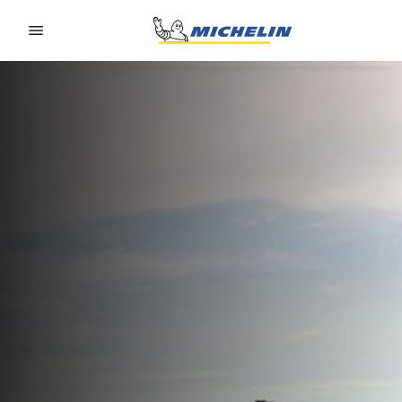
Go to page content
Go to page navigation