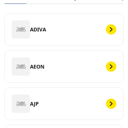
ADIVA
AEON
AJP