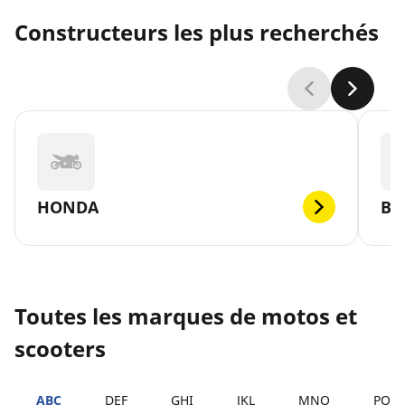
Constructeurs les plus recherchés
HONDA
B
Toutes les marques de motos et
scooters
ABC
DEF
GHI
JKL
MNO
PQR