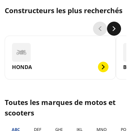
Constructeurs les plus recherchés
HONDA
B
Toutes les marques de motos et
scooters
ABC
DEF
GHI
JKL
MNO
PQR