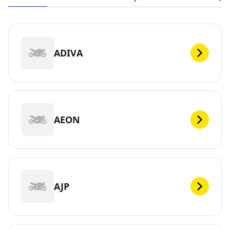
ADIVA
AEON
AJP