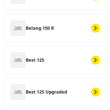
Belang 150 R
Best 125
Best 125 Upgraded