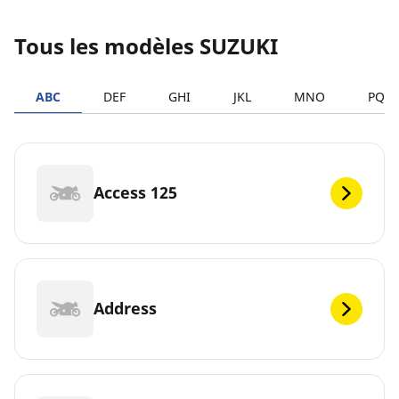
Tous les modèles SUZUKI
ABC
DEF
GHI
JKL
MNO
PQR
Access 125
Address