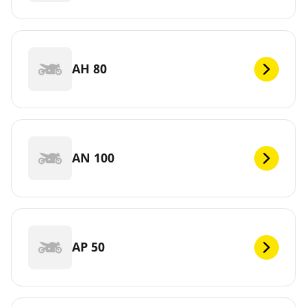
AH 80
AN 100
AP 50