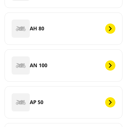
AH 80
AN 100
AP 50