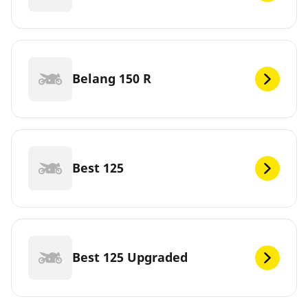
Belang 150 R
Best 125
Best 125 Upgraded