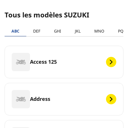
Tous les modèles SUZUKI
ABC
DEF
GHI
JKL
MNO
PQR
Access 125
Address