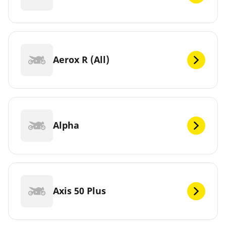
Aerox R (All)
Alpha
Axis 50 Plus