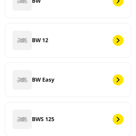
BW
BW 12
BW Easy
BWS 125