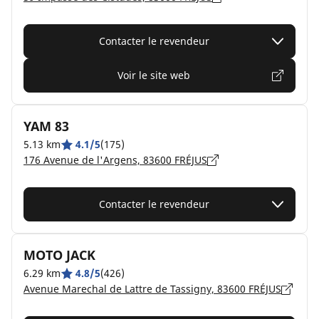
Contacter le revendeur
Voir le site web
YAM 83
5.13 km
4.1/5
(175)
176 Avenue de l'Argens, 83600 FRÉJUS
Contacter le revendeur
MOTO JACK
6.29 km
4.8/5
(426)
Avenue Marechal de Lattre de Tassigny, 83600 FRÉJUS