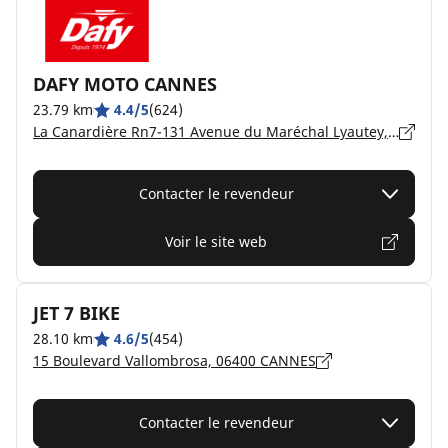
DAFY MOTO CANNES
23.79 km
4.4/5
(624)
La Canardière Rn7-131 Avenue du Maréchal Lyautey, 06210 MANDELIEU-LA-NAPOULE
Contacter le revendeur
Voir le site web
JET 7 BIKE
28.10 km
4.6/5
(454)
15 Boulevard Vallombrosa, 06400 CANNES
Contacter le revendeur