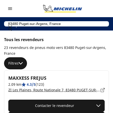
Go to page content
Go to page navigation
Tous les revendeurs
23 revendeurs de pneus moto vers 83480 Puget-sur-Argens,
France
Filtres
MAXXESS FREJUS
2.09 km
4.3/5
(123)
ZI Les Plaines, Route Nationale 7, 83480 PUGET-SUR-ARGENS
Contacter le revendeur