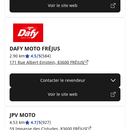
Voir le site web
DAFY MOTO FRÉJUS
2.90 km
4.5/5
(584)
171 Rue Albert Einstein, 83600 FRÉJUS
Contacter le revendeur
Voir le site web
JPV MOTO
4.53 km
4.7/5
(927)
59 Impasse des Cistudes, 83600 FRÉJUS